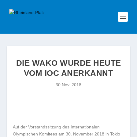
DIE WAKO WURDE HEUTE
VOM IOC ANERKANNT
30 Nov. 2018
Auf der Vorstandssitzung des Internationalen
Olympischen Komitees am 30. November 2018 in Tokio