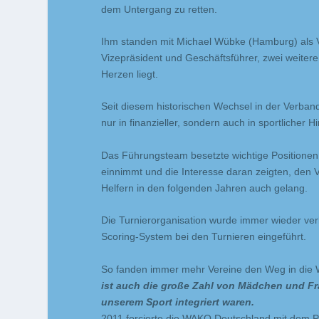
dem Untergang zu retten.
Ihm standen mit Michael Wübke (Hamburg) als V
Vizepräsident und Geschäftsführer, zwei weite
Herzen liegt.
Seit diesem historischen Wechsel in der Verban
nur in finanzieller, sondern auch in sportlicher Hi
Das Führungsteam besetzte wichtige Positionen
einnimmt und die Interesse daran zeigten, de
Helfern in den folgenden Jahren auch gelang.
Die Turnierorganisation wurde immer wieder ver
Scoring-System bei den Turnieren eingeführt.
So fanden immer mehr Vereine den Weg in die 
ist auch die große Zahl von Mädchen und Fr
unserem Sport integriert waren.
2011 forcierte die WAKO Deutschland mit dem 