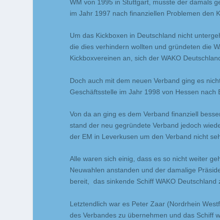
WM von 1995 in Stuttgart, musste der damals 
im Jahr 1997 nach finanziellen Problemen den 
Um das Kickboxen in Deutschland nicht untergeh
die dies verhindern wollten und gründeten die
Kickboxvereinen an, sich der WAKO Deutschlan
Doch auch mit dem neuen Verband ging es nicht 
Geschäftsstelle im Jahr 1998 von Hessen nach 
Von da an ging es dem Verband finanziell besser
stand der neu gegründete Verband jedoch wieder
der EM in Leverkusen um den Verband nicht sehr
Alle waren sich einig, dass es so nicht weiter 
Neuwahlen anstanden und der damalige Präside
bereit, das sinkende Schiff WAKO Deutschland
Letztendlich war es Peter Zaar (Nordrhein Westf
des Verbandes zu übernehmen und das Schiff wi