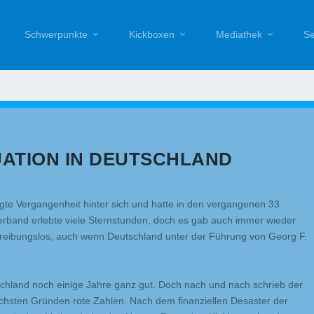
Schwerpunkte
Kickboxen
Mediathek
Se
UATION IN DEUTSCHLAND
gte Vergangenheit hinter sich und hatte in den vergangenen 33
erband erlebte viele Sternstunden, doch es gab auch immer wieder
es reibungslos, auch wenn Deutschland unter der Führung von Georg F.
tschland noch einige Jahre ganz gut. Doch nach und nach schrieb der
chsten Gründen rote Zahlen. Nach dem finanziellen Desaster der