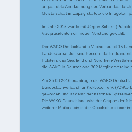
angestrebte Anerkennung des Verbandes durch
Meisterschaft in Leipzig startete die Image
Im Jahr 2015 wurde mit Jürgen Schorn (Präsiden
Vizepräsidenten ein neuer Vorstand gewählt.
Der WAKO Deutschland e.V. sind zurzeit 15 La
Landesverbänden sind Hessen, Berlin-Brandenb
Holstein, das Saarland und Nordrhein-Westfale
die WAKO in Deutschland 362 Mitgliedsvereine m
Am 25.08.2016 beantragte die WAKO Deutschla
Bundesfachverband für Kickboxen e.V. (WAKO D
geworden und ist damit der nationale Spitzenver
Die WAKO Deutschland wird der Gruppe der Nich
weiterer Meilenstein in der Geschichte dieser i