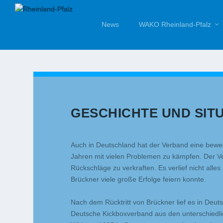
News
WAKO Rheinland-Pfalz
GESCHICHTE UND SIT
Auch in Deutschland hat der Verband eine bewe
Jahren mit vielen Problemen zu kämpfen. Der V
Rückschläge zu verkraften. Es verlief nicht all
Brückner viele große Erfolge feiern konnte.
Nach dem Rücktritt von Brückner lief es in Deu
Deutsche Kickboxverband aus den unterschiedli