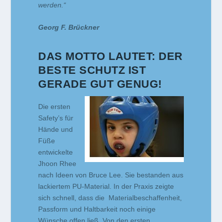
werden.“
Georg F. Brückner
DAS MOTTO LAUTET: DER
BESTE SCHUTZ IST
GERADE GUT GENUG!
Die ersten
Safety’s für
Hände und
Füße
entwickelte
Jhoon Rhee
nach Ideen von Bruce Lee. Sie bestanden aus
lackiertem PU-Material. In der Praxis zeigte
sich schnell, dass die Materialbeschaffenheit,
Passform und Haltbarkeit noch einige
Wünsche offen ließ. Von den ersten