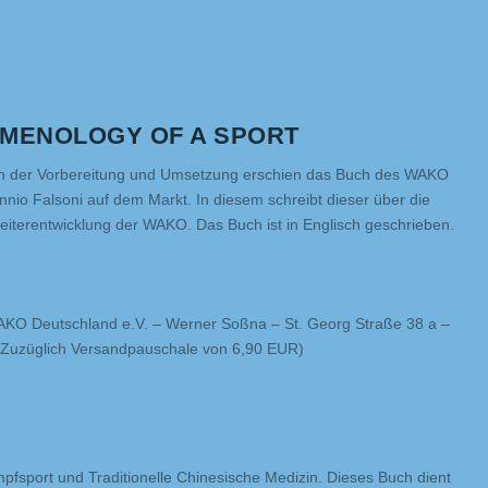
OMENOLOGY OF A SPORT
en der Vorbereitung und Umsetzung erschien das Buch des WAKO
nio Falsoni auf dem Markt. In diesem schreibt dieser über die
iterentwicklung der WAKO. Das Buch ist in Englisch geschrieben.
AKO Deutschland e.V. – Werner Soßna – St. Georg Straße 38 a –
(Zuzüglich Versandpauschale von 6,90 EUR)
pfsport und Traditionelle Chinesische Medizin. Dieses Buch dient