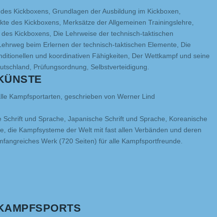
e des Kickboxens, Grundlagen der Ausbildung im Kickboxen,
kte des Kickboxens, Merksätze der Allgemeinen Trainingslehre,
k des Kickboxens, Die Lehrweise der technisch-taktischen
ehrweg beim Erlernen der technisch-taktischen Elemente, Die
nditionellen und koordinativen Fähigkeiten, Der Wettkampf und seine
tschland, Prüfungsordnung, Selbstverteidigung.
KÜNSTE
alle Kampfsportarten, geschrieben von Werner Lind
e Schrift und Sprache, Japanische Schrift und Sprache, Koreanische
he, die Kampfsysteme der Welt mit fast allen Verbänden und deren
mfangreiches Werk (720 Seiten) für alle Kampfsportfreunde.
S KAMPFSPORTS