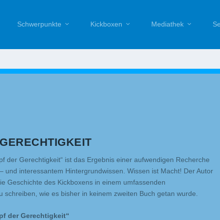
Schwerpunkte
Kickboxen
Mediathek
Se
 GERECHTIGKEIT
f der Gerechtigkeit“ ist das Ergebnis einer aufwendigen Recherche
 – und interessantem Hintergrundwissen. Wissen ist Macht! Der Autor
 die Geschichte des Kickboxens in einem umfassenden
chreiben, wie es bisher in keinem zweiten Buch getan wurde.
f der Gerechtigkeit“