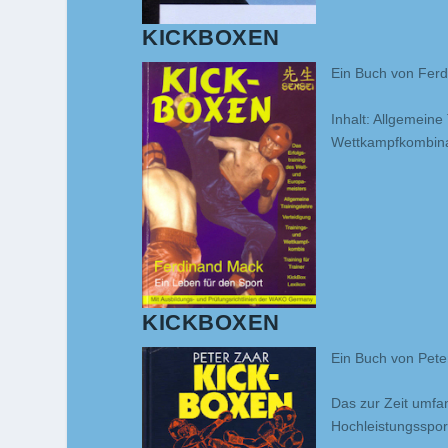
KICKBOXEN
Ein Buch von Ferd
Inhalt: Allgemeine
Wettkampfkombinat
KICKBOXEN
Ein Buch von Peter
Das zur Zeit umfa
Hochleistungsspor