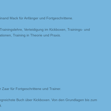
inand Mack für Anfänger und Fortgeschrittene.
 Trainingslehre, Verteidigung im Kickboxen, Trainings- und
ionen, Training in Theorie und Praxis.
 Zaar für Fortgeschrittene und Trainer.
ngreichste Buch über Kickboxen. Von den Grundlagen bis zum
t.