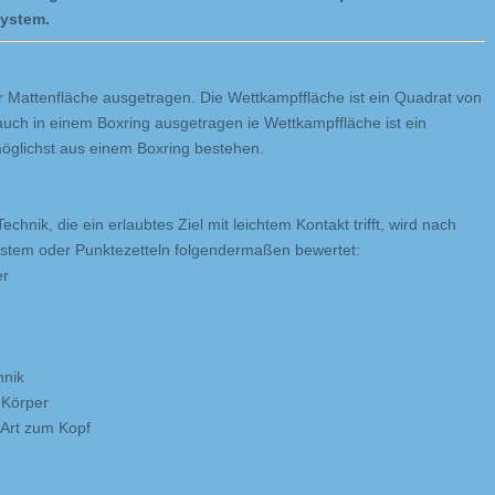
System.
r Mattenfläche ausgetragen. Die Wettkampffläche ist ein Quadrat von
uch in einem Boxring ausgetragen ie Wettkampffläche ist ein
möglichst aus einem Boxring bestehen.
echnik, die ein erlaubtes Ziel mit leichtem Kontakt trifft, wird nach
ystem oder Punktezetteln folgendermaßen bewertet:
er
r
hnik
 Körper
 Art zum Kopf