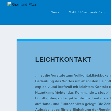
News
WAKO Rheinland-Pfalz
LEICHTKONTAKT
… ist die Vorstufe zum Vollkontaktkickboxen
Bedeutung des Wortes um absoluten Leichtkon
explosiv und kraftvoll mit leichtem Kontakt
Hauptkampfrichter das Kommando „ stopp“ od
Pointfightings, die gut kontrolliert auf die 
auf Hand- und Fußtechniken gelegt. Die Zeit 
Aufgabe ist es für die Einhaltung der Regel