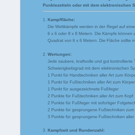
Punktezetteln oder mit dem elektronischen 
Kampffläche:
Die Wettkämpfe werden in der Regel auf eine
6 x 6 oder 8 x 8 Metern. Die Kämpfe können a
Quadrat von 6 x 6 Metern. Die Fläche sollte 
Wertungen:
Jede saubere, kraftvolle und gut kontrollierte T
Schwierigkeitsgrad mit dem elektronischen S
1 Punkt für Handtechniken aller Art zum Körp
1 Punkt für Fußtechniken aller Art zum Körpe
1 Punkt für ausgezeichnete Fußfeger
2 Punkte für Fußtechniken aller Art zum Kopf
2 Punkte für Fußfeger mit sofortiger Folgetec
2 Punkte für gesprungene Fußtechniken zum
3 Punkte für gesprungene Fußtechniken aller
Kampfzeit und Rundenzahl: