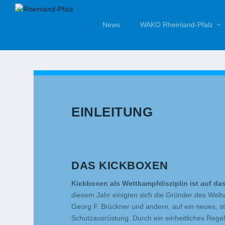
News
WAKO Rheinland-Pfalz
EINLEITUNG
DAS KICKBOXEN
Kickboxen als Wettkampfdisziplin ist auf da
diesem Jahr einigten sich die Gründer des We
Georg F. Brückner und andere, auf ein neues, s
Schutzausrüstung. Durch ein einheitliches Rege