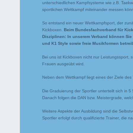
unterschiedlichen Kampfsysteme wie z.B. Taekw
sportlichen Wettkampf miteinander messen kön
So entstand ein neuer Wettkampfsport, der zun
Kickboxen.
Beim Bundesfachverband für Kickb
Disziplinen: In unserem Verband können Sie 
und K1 Style sowie freie Musikformen betrei
Bei uns ist Kickboxen nicht nur Leistungssport,
Frauen ausgeübt wird.
Neben dem Wettkampf liegt eines der Ziele des 
Die Graduierung der Sportler unterteilt sich in 
Danach folgen die DAN bzw. Meistergrade, welch
Weitere Aspekte der Ausbildung sind die Selbstv
Sportler erfolgt durch qualifizierte Trainer, di