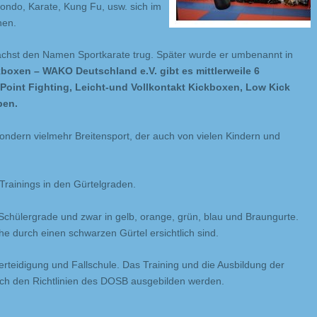
ondo, Karate, Kung Fu, usw. sich im
nen.
ächst den Namen Sportkarate trug. Später wurde er umbenannt in
oxen – WAKO Deutschland e.V. gibt es mittlerweile 6
Point Fighting, Leicht-und Vollkontakt Kickboxen, Low Kick
ben.
 sondern vielmehr Breitensport, der auch von vielen Kindern und
Trainings in den Gürtelgraden.
5 Schülergrade und zwar in gelb, orange, grün, blau und Braungurte.
e durch einen schwarzen Gürtel ersichtlich sind.
erteidigung und Fallschule. Das Training und die Ausbildung der
e nach den Richtlinien des DOSB ausgebilden werden.