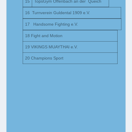
15
TopsGym Offenbach an der Queich
16 Turnverein Guldental 1909 e.V.
17 Handsome Fighting e.V.
18 Fight and Motion
19 VIKINGS MUAYTHAI e.V.
20 Champions Sport