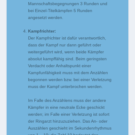
Mannschaftsbegegnungen 3 Runden und
bei Einzel-Titelkämpfen 5 Runden
angesetzt werden.
Kampfrichter:
Der Kampfrichter ist dafür verantwortlich,
dass der Kampf nur dann geführt oder
weitergeführt wird, wenn beide Kämpfer
absolut kampffähig sind. Beim geringsten
Verdacht oder Anhaltspunkt einer
Kampfunfähigkeit muss mit dem Anzählen
begonnen werden bzw. bei einer Verletzung
muss der Kampf unterbrochen werden.
Im Falle des Anzählens muss der andere
Kämpfer in eine neutrale Ecke geschickt
werden; im Falle einer Verletzung ist sofort
der Ringarzt hinzuzuziehen. Das An- oder
Auszählen geschieht im Sekundenrhythmus
von 1 – 10; die Zahl 10 bedeutet das