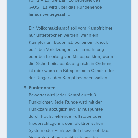
„AUS“. Es wird über das Rundenende
hinaus weitergezählt.
Ein Vollkontaktkampf soll vom Kampfrichter
nur unterbrochen werden, wenn ein
Kämpfer am Boden ist, bei einem „knock-
out“, bei Verletzungen, zur Ermahnung
oder bei Erteilung von Minuspunkten, wenn
die Sicherheitsausrüstung nicht in Ordnung
ist oder wenn ein Kämpfer, sein Coach oder
der Ringarzt den Kampf beenden wollen.
Punktrichter:
Bewertet wird jeder Kampf durch 3
Punktrichter. Jede Runde wird mit der
Punktzahl abzüglich evtl. Minuspunkte
durch Fouls, fehlende Fußstöße oder
Niederschläge mit dem elektronischen
System oder Punktezetteln bewertet. Das
Gesamtergebnis ergibt sich aus der