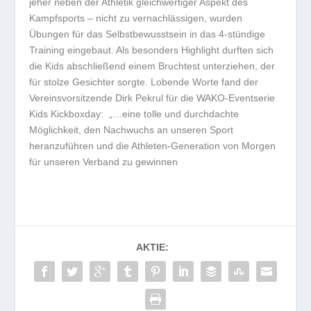
jeher neben der Athletik gleichwertiger Aspekt des
Kampfsports – nicht zu vernachlässigen, wurden
Übungen für das Selbstbewusstsein in das 4-stündige
Training eingebaut. Als besonders Highlight durften sich
die Kids abschließend einem Bruchtest unterziehen, der
für stolze Gesichter sorgte. Lobende Worte fand der
Vereinsvorsitzende Dirk Pekrul für die WAKO-Eventserie
Kids Kickboxday: „…eine tolle und durchdachte
Möglichkeit, den Nachwuchs an unseren Sport
heranzuführen und die Athleten-Generation von Morgen
für unseren Verband zu gewinnen
AKTIE: