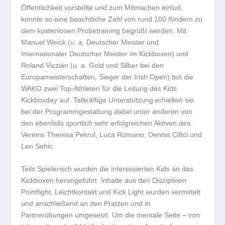
Öffentlichkeit vorstellte und zum Mitmachen einlud,
konnte so eine beachtliche Zahl von rund 100 Kindern zu
dem kostenlosen Probetraining begrüßt werden. Mit
Manuel Weick (u. a. Deutscher Meister und
Internationaler Deutscher Meister im Kickboxen) und
Roland Viczián (u. a. Gold und Silber bei den
Europameisterschaften, Sieger der Irish Open) bot die
WAKO zwei Top-Athleten für die Leitung des Kids
Kickboxday auf. Tatkräftige Unterstützung erhielten sie
bei der Programmgestaltung dabei unter anderen von
den ebenfalls sportlich sehr erfolgreichen Aktiven des
Vereins Theresa Pekrul, Luca Romano, Dennis Ciftci und
Len Sehic.
Teils Spielerisch wurden die interessierten Kids an das
Kickboxen herangeführt. Inhalte aus den Disziplinen
Pointfight, Leichtkontakt und Kick Light wurden vermittelt
und anschließend an den Pratzen und in
Partnerübungen umgesetzt. Um die mentale Seite – von