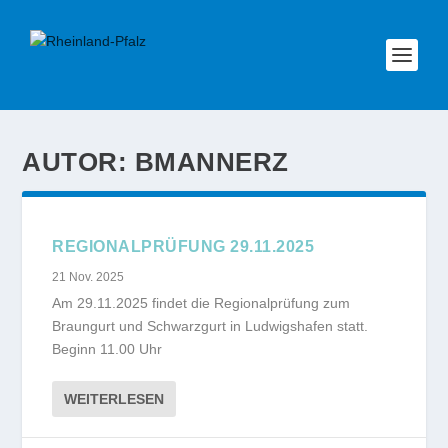
AUTOR:
BMANNERZ
REGIONALPRÜFUNG 29.11.2025
21 Nov. 2025
Am 29.11.2025 findet die Regionalprüfung zum
Braungurt und Schwarzgurt in Ludwigshafen statt.
Beginn 11.00 Uhr
WEITERLESEN