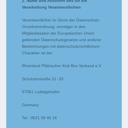
2. Name und Anschrift des für die
Verarbeitung Verantwortlichen
Verantwortlicher im Sinne der Datenschutz-
Grundverordnung, sonstiger in den
Mitgliedstaaten der Europäischen Union
geltenden Datenschutzgesetze und anderer
Bestimmungen mit datenschutzrechtlichem
Charakter ist der:
Rheinland Pfälzischer Kick Box Verband e.V.
Schützenstraße 31 -33
67061 Ludwigshafen
Germany
Tel.: 0621 58 46 16