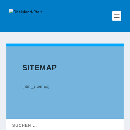
SITEMAP
[html_sitemap]