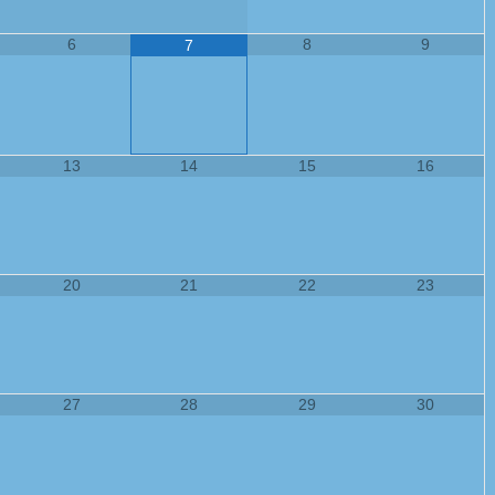
6
8
9
7
13
14
15
16
20
21
22
23
27
28
29
30