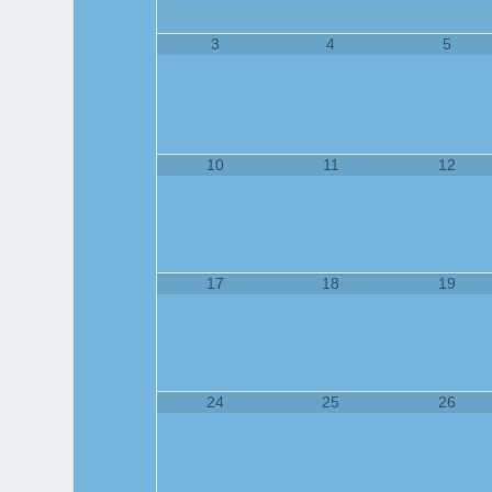
3
4
5
10
11
12
17
18
19
24
25
26