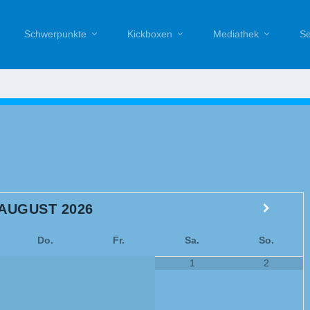
Schwerpunkte
Kickboxen
Mediathek
Se
AUGUST
2026
Do.
Fr.
Sa.
So.
1
2