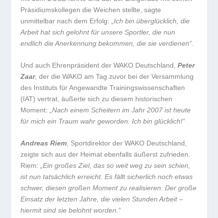
Präsidiumskollegen die Weichen stellte, sagte
unmittelbar nach dem Erfolg:
„Ich bin überglücklich, die
Arbeit hat sich gelohnt für unsere Sportler, die nun
endlich die Anerkennung bekommen, die sie verdienen“.
Und auch Ehrenpräsident der WAKO Deutschland,
Peter
Zaar
, der die WAKO am Tag zuvor bei der Versammlung
des Instituts für Angewandte Trainingswissenschaften
(IAT) vertrat, äußerte sich zu diesem historischen
Moment:
„Nach einem Scheitern im Jahr 2007 ist heute
für mich ein Traum wahr geworden. Ich bin glücklich!“
Andreas Riem
, Sportdirektor der WAKO Deutschland,
zeigte sich aus der Heimat ebenfalls äußerst zufrieden.
Riem:
„Ein großes Ziel, das so weit weg zu sein schien,
ist nun tatsächlich erreicht. Es fällt sicherlich noch etwas
schwer, diesen großen Moment zu realisieren. Der große
Einsatz der letzten Jahre, die vielen Stunden Arbeit –
hiermit sind sie belohnt worden.“