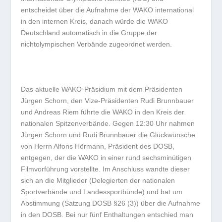
entscheidet über die Aufnahme der WAKO international
in den internen Kreis, danach würde die WAKO
Deutschland automatisch in die Gruppe der
nichtolympischen Verbände zugeordnet werden.
Das aktuelle WAKO-Präsidium mit dem Präsidenten
Jürgen Schorn, den Vize-Präsidenten Rudi Brunnbauer
und Andreas Riem führte die WAKO in den Kreis der
nationalen Spitzenverbände. Gegen 12:30 Uhr nahmen
Jürgen Schorn und Rudi Brunnbauer die Glückwünsche
von Herrn Alfons Hörmann, Präsident des DOSB,
entgegen, der die WAKO in einer rund sechsminütigen
Filmvorführung vorstellte. Im Anschluss wandte dieser
sich an die Mitglieder (Delegierten der nationalen
Sportverbände und Landessportbünde) und bat um
Abstimmung (Satzung DOSB §26 (3)) über die Aufnahme
in den DOSB. Bei nur fünf Enthaltungen entschied man