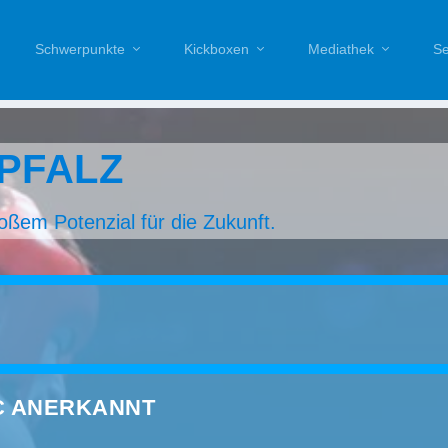
Schwerpunkte
Kickboxen
Mediathek
Se
PFALZ
oßem Potenzial für die Zukunft.
C ANERKANNT