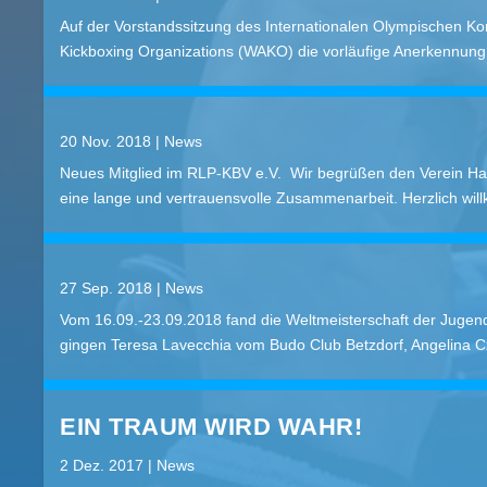
Auf der Vorstandssitzung des Internationalen Olympischen K
Kickboxing Organizations (WAKO) die vorläufige Anerkennung er
20 Nov. 2018
|
News
Neues Mitglied im RLP-KBV e.V. Wir begrüßen den Verein Han
eine lange und vertrauensvolle Zusammenarbeit. Herzlich wi
27 Sep. 2018
|
News
Vom 16.09.-23.09.2018 fand die Weltmeisterschaft der Jugend/
gingen Teresa Lavecchia vom Budo Club Betzdorf, Angelina Cz
EIN TRAUM WIRD WAHR!
2 Dez. 2017
|
News