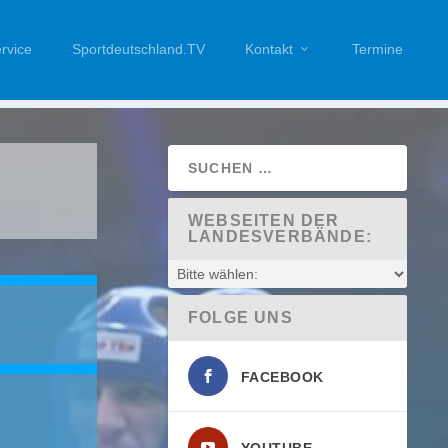
rvice
Sportdeutschland.TV
Kontakt
Termine
WEBSEITEN DER
LANDESVERBÄNDE:
FOLGE UNS
FACEBOOK