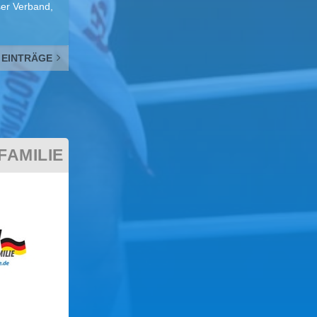
ser Verband,
 EINTRÄGE
AMILIE