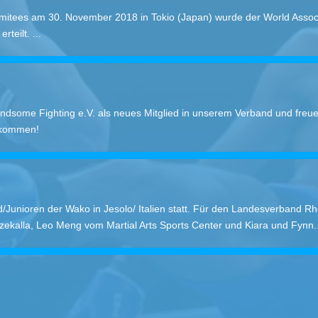
omitees am 30. November 2018 in Tokio (Japan) wurde der World Associ
teilt. ...
dsome Fighting e.V. als neues Mitglied in unserem Verband und freue
llkommen!
Junioren der Wako in Jesolo/ Italien statt. Für den Landesverband Rh
ekalla, Leo Meng vom Martial Arts Sports Center und Kiara und Fynn..